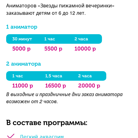
Аниматоров «Звезды пижамной вечеринки»
заказывают детям от 6 до 12 лет.
1 аниматор
30 минут
1 час
2 часа
5000 р
5500 р
10000 р
2 аниматора
1 час
1,5 часа
2 часа
11000 р
16500 р
20000 р
В выходные и праздничные дни заказ аниматора
возможен от 2 часов.
В составе программы:
Легкий аквагрим