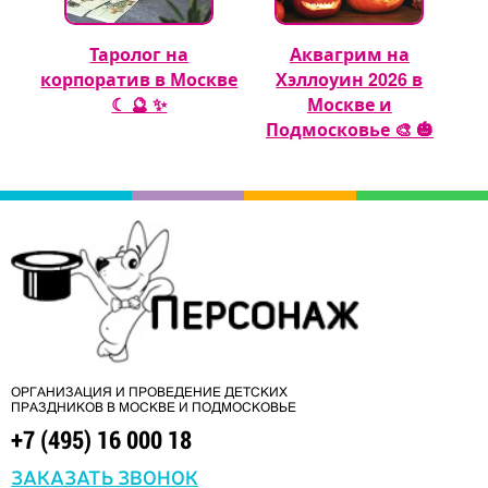
Таролог на
Аквагрим на
 🎈
корпоратив в Москве
Хэллоуин 2026 в
☾ 🔮 ✨
Москве и
Подмосковье 🎨 🎃
ОРГАНИЗАЦИЯ И ПРОВЕДЕНИЕ ДЕТСКИХ
ПРАЗДНИКОВ В МОСКВЕ И ПОДМОСКОВЬЕ
+7 (495) 16 000 18
ЗАКАЗАТЬ ЗВОНОК