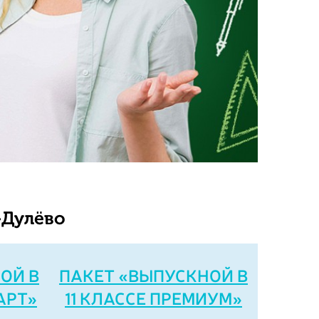
-Дулёво
ОЙ В
ПАКЕТ «ВЫПУСКНОЙ В
АРТ»
11 КЛАССЕ ПРЕМИУМ»