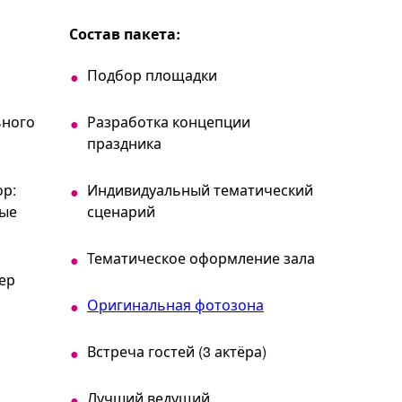
Состав пакета:
Подбор площадки
ьного
Разработка концепции
праздника
ор:
Индивидуальный тематический
вые
сценарий
Тематическое оформление зала
ер
Оригинальная фотозона
Встреча гостей (3 актёра)
Лучший ведущий