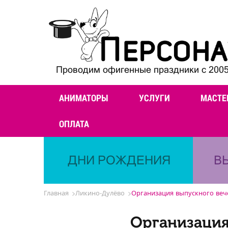
Проводим офигенные праздники с 2005
АНИМАТОРЫ
УСЛУГИ
МАСТЕ
ОПЛАТА
ДНИ РОЖДЕНИЯ
В
Главная
Ликино-Дулёво
Организация выпускного веч
Организация