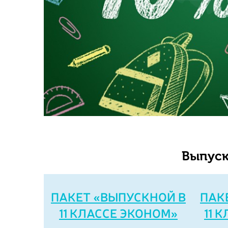
Выпуск
ПАКЕТ «ВЫПУСКНОЙ В
ПАК
11 КЛАССЕ ЭКОНОМ»
11 