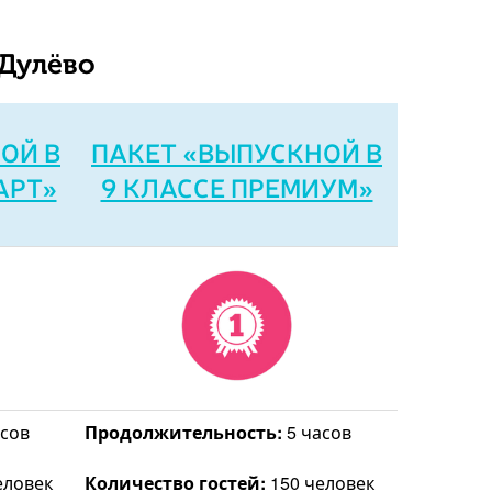
-Дулёво
ОЙ В
ПАКЕТ «ВЫПУСКНОЙ В
АРТ»
9 КЛАССЕ ПРЕМИУМ»
сов
Продолжительность:
5 часов
еловек
Количество гостей:
150 человек