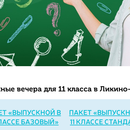
ные вечера для 11 класса в Ликино
ЕТ «ВЫПУСКНОЙ В
ПАКЕТ «ВЫПУСКН
КЛАССЕ БАЗОВЫЙ»
11 КЛАССЕ СТАНД