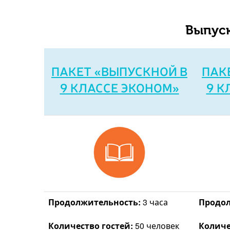
Выпуск
ПАКЕТ «ВЫПУСКНОЙ В
ПАК
9 КЛАССЕ ЭКОНОМ»
9 К
Продолжительность:
3 часа
Продол
Количество гостей:
50 человек
Количе