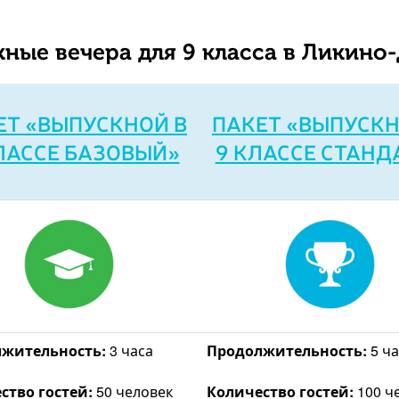
ные вечера для 9 класса в Ликино
ЕТ «ВЫПУСКНОЙ В
ПАКЕТ «ВЫПУСКН
ЛАССЕ БАЗОВЫЙ»
9 КЛАССЕ СТАНД
жительность:
3 часа
Продолжительность:
5 ча
ство гостей:
50 человек
Количество гостей:
100 ч