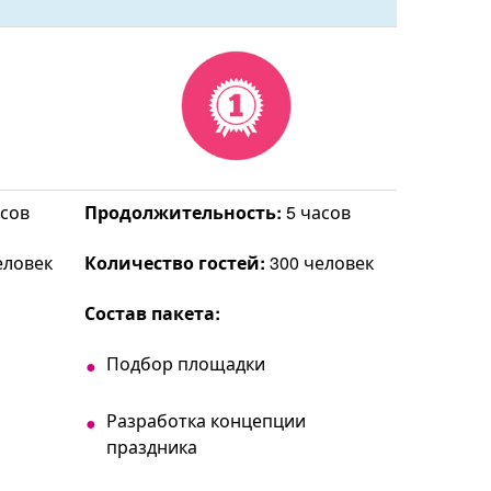
сов
Продолжительность:
5 часов
еловек
Количество гостей:
300 человек
Состав пакета:
Подбор площадки
Разработка концепции
праздника