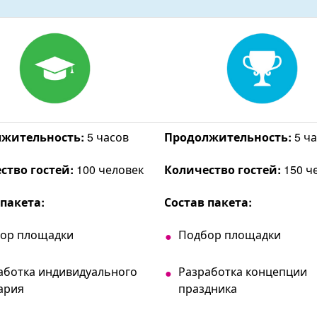
жительность:
5 часов
Продолжительность:
5 ча
ство гостей:
100 человек
Количество гостей:
150 ч
 пакета:
Состав пакета:
ор площадки
Подбор площадки
аботка индивидуального
Разработка концепции
ария
праздника