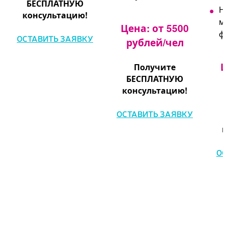
БЕСПЛАТНУЮ
На
консультацию!
м
Цена: от 5500
фо
ОСТАВИТЬ ЗАЯВКУ
рублей/чел
Ц
Получите
БЕСПЛАТНУЮ
консультацию!
ОСТАВИТЬ ЗАЯВКУ
к
ОС