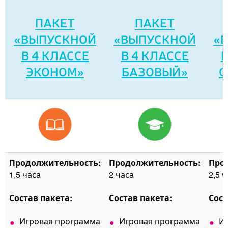
ПАКЕТ
ПАКЕТ
«ВЫПУСКНОЙ
«ВЫПУСКНОЙ
«
В 4 КЛАССЕ
В 4 КЛАССЕ
В
ЭКОНОМ»
БАЗОВЫЙ»
С
Продолжительность:
Продолжительность:
Про
1,5 часа
2 часа
2,5 
Состав пакета:
Состав пакета:
Сост
Игровая программа
Игровая программа
И