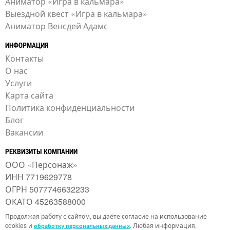
Аниматор «Игра в кальмара»
Выездной квест «Игра в кальмара»
Аниматор Венсдей Адамс
ИНФОРМАЦИЯ
Контакты
О нас
Услуги
Карта сайта
Политика конфиденциальности
Блог
Вакансии
РЕКВИЗИТЫ КОМПАНИИ
ООО «Персонаж»
ИНН 7719629778
ОГРН 5077746632233
ОКАТО 45263588000
Продолжая работу с сайтом, вы даёте согласие на использование
cookies и
. Любая информация,
обработку персональных данных