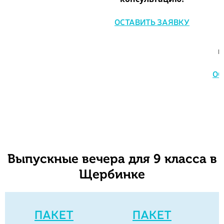
ОСТАВИТЬ ЗАЯВКУ
к
ОС
Выпускные вечера для 9 класса в
Щербинке
ПАКЕТ
ПАКЕТ