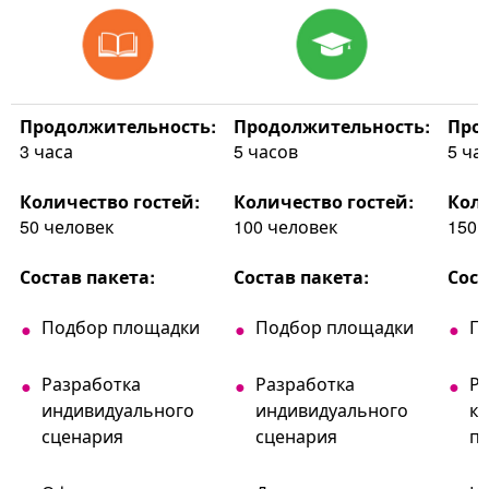
Продолжительность:
Продолжительность:
Про
3 часа
5 часов
5 ча
Количество гостей:
Количество гостей:
Коли
50 человек
100 человек
150 
Состав пакета:
Состав пакета:
Сост
Подбор площадки
Подбор площадки
П
Разработка
Разработка
Р
индивидуального
индивидуального
к
сценария
сценария
п