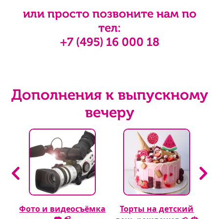
или просто позвоните нам по
тел:
+7 (495) 16 000 18
Дополнения к выпускному
вечеру
тан
Фото и видеосъёмка
Торты на детский