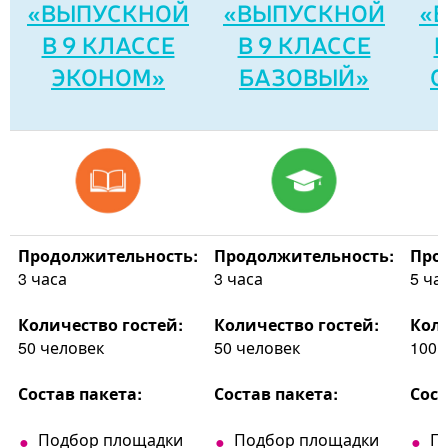
«ВЫПУСКНОЙ
«ВЫПУСКНОЙ
«
В 9 КЛАССЕ
В 9 КЛАССЕ
В
ЭКОНОМ»
БАЗОВЫЙ»
С
Продолжительность:
Продолжительность:
Про
3 часа
3 часа
5 ча
Количество гостей:
Количество гостей:
Коли
50 человек
50 человек
100 
Состав пакета:
Состав пакета:
Сост
Подбор площадки
Подбор площадки
П