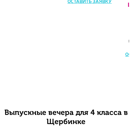
ОСТАВИТЬ ЗАЯВКУ
Ц
к
ОС
Выпускные вечера для 4 класса в
Щербинке