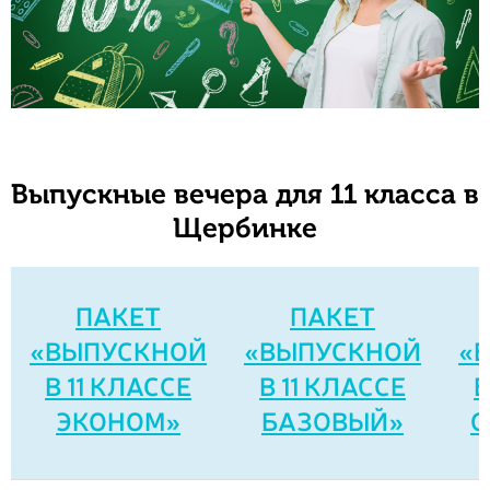
Выпускные вечера для 11 класса в
Щербинке
ПАКЕТ
ПАКЕТ
«ВЫПУСКНОЙ
«ВЫПУСКНОЙ
«
В 11 КЛАССЕ
В 11 КЛАССЕ
В
ЭКОНОМ»
БАЗОВЫЙ»
С