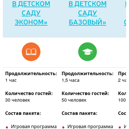
В ДЕТСКОМ
В ДЕТСКОМ
САДУ
САДУ
ЭКОНОМ»
БАЗОВЫЙ»
С
Продолжительность:
Продолжительность:
Про
1 час
1,5 часа
2 ча
Количество гостей:
Количество гостей:
Коли
30 человек
50 человек
100 
Состав пакета:
Состав пакета:
Сост
Игровая программа
Игровая программа
И