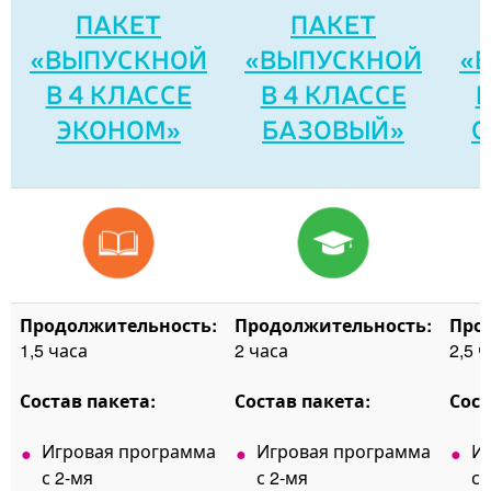
ПАКЕТ
ПАКЕТ
«ВЫПУСКНОЙ
«ВЫПУСКНОЙ
«
В 4 КЛАССЕ
В 4 КЛАССЕ
В
ЭКОНОМ»
БАЗОВЫЙ»
С
Продолжительность:
Продолжительность:
Про
1,5 часа
2 часа
2,5 
Состав пакета:
Состав пакета:
Сост
Игровая программа
Игровая программа
И
с 2-мя
с 2-мя
с 