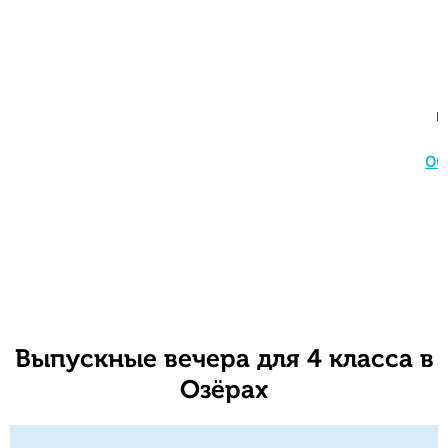
к
ОС
Выпускные вечера для 4 класса в
Озёрах