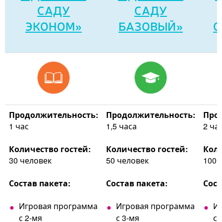
САДУ
САДУ
ЭКОНОМ»
БАЗОВЫЙ»
С
Продолжительность:
Продолжительность:
Про
1 час
1,5 часа
2 ча
Количество гостей:
Количество гостей:
Коли
30 человек
50 человек
100 
Состав пакета:
Состав пакета:
Сост
Игровая программа
Игровая программа
И
с 2-мя
с 3-мя
с 