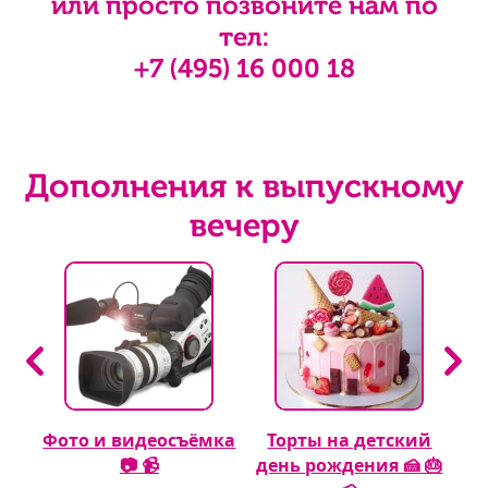
или просто позвоните нам по
тел:
+7 (495) 16 000 18
Дополнения к выпускному
вечеру
тан
Фото и видеосъёмка
Торты на детский
📷 📹
день рождения 🍰 🎂