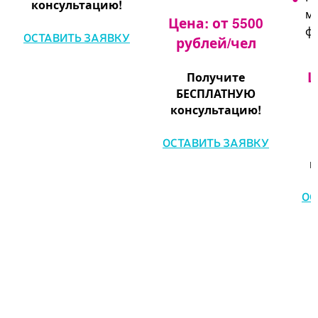
консультацию!
м
Цена: от 5500
фо
ОСТАВИТЬ ЗАЯВКУ
рублей/чел
Ц
Получите
БЕСПЛАТНУЮ
консультацию!
ОСТАВИТЬ ЗАЯВКУ
к
ОС