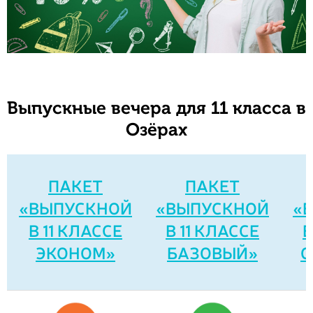
Выпускные вечера для 11 класса в
Озёрах
ПАКЕТ
ПАКЕТ
«ВЫПУСКНОЙ
«ВЫПУСКНОЙ
«
В 11 КЛАССЕ
В 11 КЛАССЕ
В
ЭКОНОМ»
БАЗОВЫЙ»
С