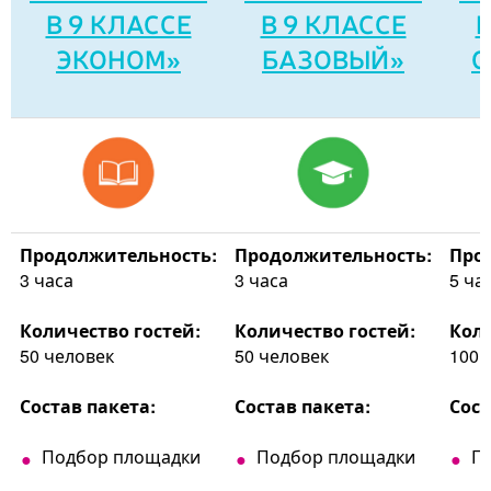
В 9 КЛАССЕ
В 9 КЛАССЕ
В
ЭКОНОМ»
БАЗОВЫЙ»
С
Продолжительность:
Продолжительность:
Про
3 часа
3 часа
5 ча
Количество гостей:
Количество гостей:
Коли
50 человек
50 человек
100 
Состав пакета:
Состав пакета:
Сост
Подбор площадки
Подбор площадки
П