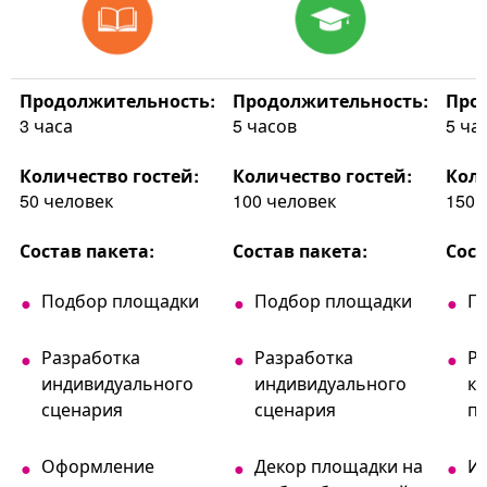
Продолжительность:
Продолжительность:
Про
3 часа
5 часов
5 ча
Количество гостей:
Количество гостей:
Коли
50 человек
100 человек
150 
Состав пакета:
Состав пакета:
Сост
Подбор площадки
Подбор площадки
П
Разработка
Разработка
Р
индивидуального
индивидуального
к
сценария
сценария
п
Оформление
Декор площадки на
И