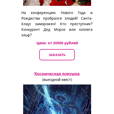
На конференцию Нового Года и
Рождества пробрался злодей! Санта-
Клаус заморожен! Кто преступник?
Конкурент Дед Мороз или коллега
эльф?
Цена: от
20000
рублей
ЗАКАЗАТЬ
Космическая ловушка
(выездной квест)