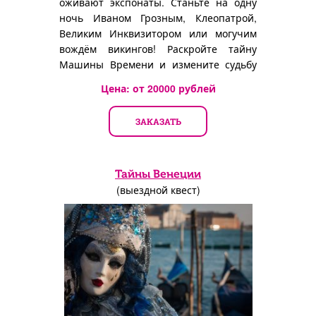
оживают экспонаты. Станьте на одну
ночь Иваном Грозным, Клеопатрой,
Великим Инквизитором или могучим
вождём викингов! Раскройте тайну
Машины Времени и измените судьбу
мира!
Цена: от
20000
рублей
ЗАКАЗАТЬ
Тайны Венеции
(выездной квест)