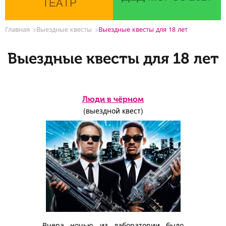
ТЕАТР
Главная
Выездные квесты
Выездные квесты для 18 лет
Выездные квесты для 18 лет
Люди в чёрном
(выездной квест)
Вчера ночью из лаборатории было