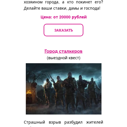
хозяином города, а кто покинет его?
Делайте ваши ставки, дамы и господа!
Цена: от
20000
рублей
ЗАКАЗАТЬ
Город сталкеров
(выездной квест)
Страшный взрыв разбудил жителей