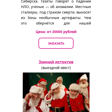
Сибирска. Газеты говорят о падении
НЛО, учёные — об аномалии. Местные
сталкеры, под страхом смерти, выносят
из Зоны необычные артефакты. Чем
это обернётся для нашей
цивилизации?
Цена: от
20000
рублей
ЗАКАЗАТЬ
Зимний детектив
(выездной квест)