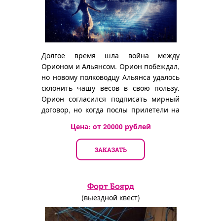
Долгое время шла война между
Орионом и Альянсом. Орион побеждал,
но новому полководцу Альянса удалось
склонить чашу весов в свою пользу.
Орион согласился подписать мирный
договор, но когда послы прилетели на
станцию...
Цена: от
20000
рублей
ЗАКАЗАТЬ
Форт Боярд
(выездной квест)