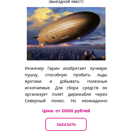
(выездной квест)
Инженер Гарин изобретает лучевую
пушку, способную пробить льды
Арктики и добывать полезные
ископаемые. Для сбора средств он
организует полёт дирижабля через
Северный полюс. Но неожиданно
инженера находят мёртвым...
Цена: от
20000
рублей
ЗАКАЗАТЬ