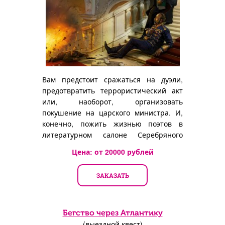
Вам предстоит сражаться на дуэли,
предотвратить террористический акт
или, наоборот, организовать
покушение на царского министра. И,
конечно, пожить жизнью поэтов в
литературном салоне Серебряного
века.
Цена: от
20000
рублей
ЗАКАЗАТЬ
Бегство через Атлантику
(выездной квест)