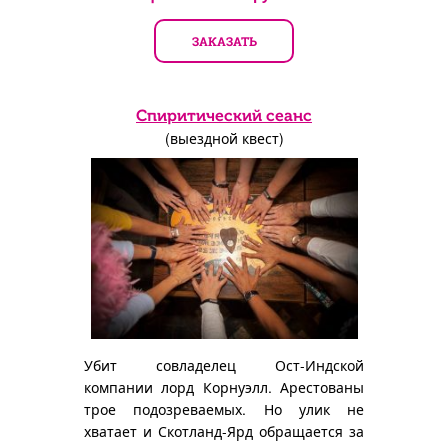
ЗАКАЗАТЬ
Спиритический сеанс
(выездной квест)
Убит совладелец Ост-Индской
компании лорд Корнуэлл. Арестованы
трое подозреваемых. Но улик не
хватает и Скотланд-Ярд обращается за