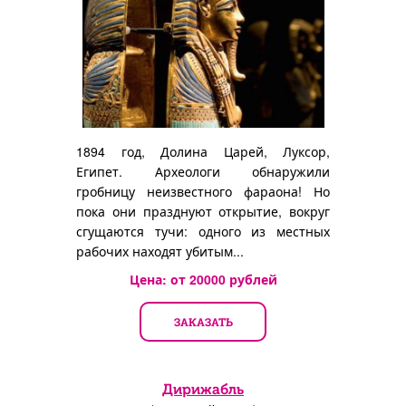
1894 год, Долина Царей, Луксор,
Египет. Археологи обнаружили
гробницу неизвестного фараона! Но
пока они празднуют открытие, вокруг
сгущаются тучи: одного из местных
рабочих находят убитым...
Цена: от
20000
рублей
ЗАКАЗАТЬ
Дирижабль