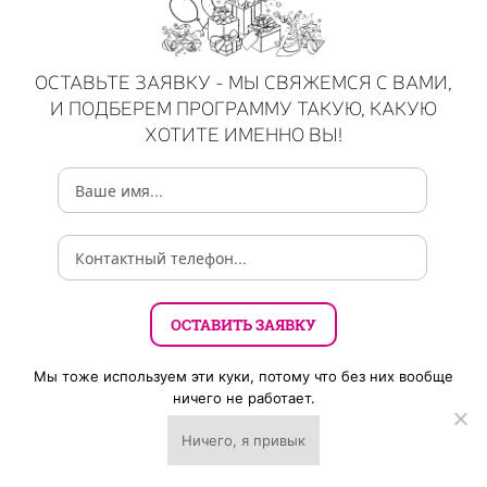
ОСТАВЬТЕ ЗАЯВКУ - МЫ СВЯЖЕМСЯ С ВАМИ,
И ПОДБЕРЕМ ПРОГРАММУ ТАКУЮ, КАКУЮ
ХОТИТЕ ИМЕННО ВЫ!
Мы тоже используем эти куки, потому что без них вообще
ничего не работает.
или просто позвоните нам по
тел:
Ничего, я привык
↓
+7 (495) 16 000 18