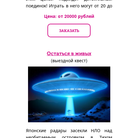
поединок! Играть в него могут от 20 до
200 человек одновременно!
Цена: от
20000
рублей
ЗАКАЗАТЬ
Остаться в живых
(выездной квест)
Японские радары засекли НЛО над
необитаемым островком в Тихом