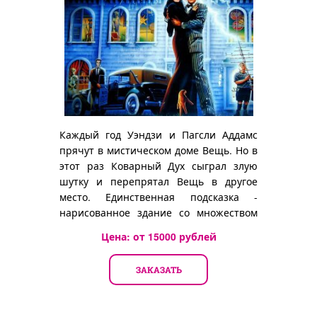
Каждый год Уэндзи и Пагсли Аддамс
прячут в мистическом доме Вещь. Но в
этот раз Коварный Дух сыграл злую
шутку и перепрятал Вещь в другое
место. Единственная подсказка -
нарисованное здание со множеством
магазинов...
Цена: от
15000
рублей
ЗАКАЗАТЬ