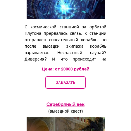
С космической станцией за орбитой
Плутона прервалась связь. К станции
отправлен спасательный корабль, но
после высадки экипажа корабль
взрывается. Несчастный случай?
Диверсия? И что происходит на
станции? Вам предстоит разобраться в
Цена: от
20000
рублей
этом.
ЗАКАЗАТЬ
Серебряный век
(выездной квест)