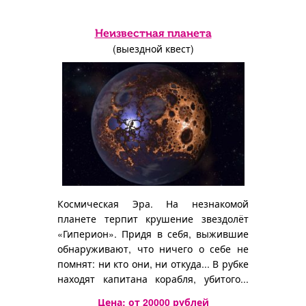
Неизвестная планета
(выездной квест)
Космическая Эра. На незнакомой
планете терпит крушение звездолёт
«Гиперион». Придя в себя, выжившие
обнаруживают, что ничего о себе не
помнят: ни кто они, ни откуда... В рубке
находят капитана корабля, убитого...
стрелой!
Цена: от
20000
рублей