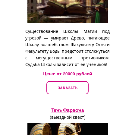
Существование Школы Магии под
угрозой — умирает Древо, питающее
Школу волшебством. Факультету Огня и
Факультету Воды предстоит столкнуться
с могущественным противником.
Судьба Школы зависит от её учеников!
Цена: от
20000
рублей
ЗАКАЗАТЬ
Тень Фараона
(выездной квест)