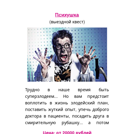
Психушка
(выездной квест)
Трудно в наше время быть
суперзлодеем... Но вам предстоит
воплотить в жизнь злодейский план,
поставить жуткий опыт, упечь доброго
доктора в пациенты, посадить друга в
смирительную рубашку... а потом
сбежать от наказания!
Цена: от
20000
рублей