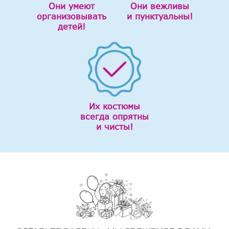
Они умеют
Они вежливы
организовывать
и пунктуальны!
детей!
Их костюмы
всегда опрятны
и чисты!