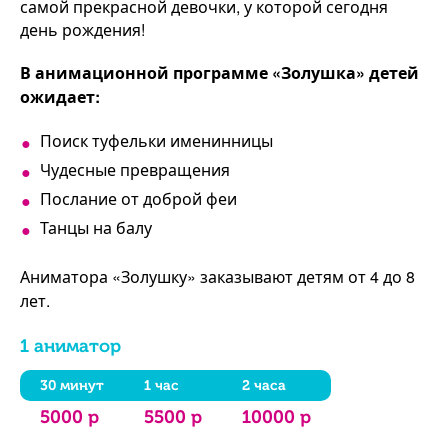
самой прекрасной девочки, у которой сегодня
день рождения!
В анимационной программе «Золушка» детей
ожидает:
Поиск туфельки именинницы
Чудесные превращения
Послание от доброй феи
Танцы на балу
Аниматора «Золушку» заказывают детям от 4 до 8
лет.
1 аниматор
30 минут
1 час
2 часа
5000 р
5500 р
10000 р