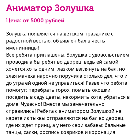
Аниматор Золушка
Цена: от
5000
рублей
Золушка появляется на детском празднике с
радостной вестью: объявлен бал в честь
именинницы!
Все ребята приглашены. Золушка с удовольствием
проводила бы ребят во дворец, ведь ей самой
хочется хоть одним глазком взглянуть на бал, но
злая мачеха нарочно поручила столько дел, что и
до утра ей одной не управиться! Разве что ребята
помогут: перебрать горох, помыть окошки,
посадить в саду цветы, накормить кота, убраться в
доме. Чудесно! Вместе мы замечательно
справились! Ребята с аниматором Золушкой на
карете из тыквы отправляются на бал во дворец,
где их ждет принц, а у него свои забавы: бальные
танцы, салки, роспись ковриков и коронация