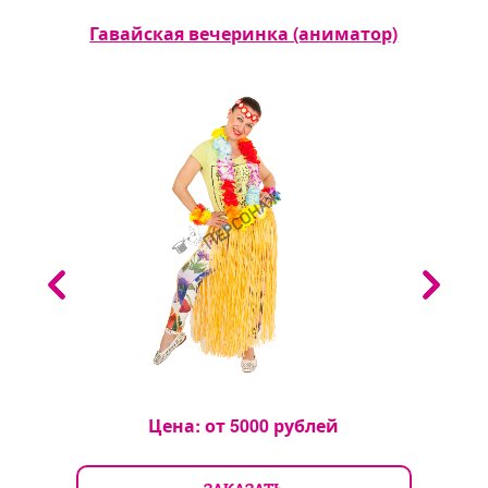
)
Гавайская вечеринка (аниматор)
З
Цена: от
5000
рублей