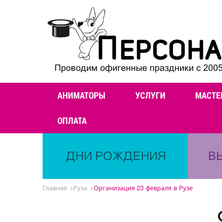
Проводим офигенные праздники с 2005
АНИМАТОРЫ
УСЛУГИ
МАСТЕ
ОПЛАТА
ДНИ РОЖДЕНИЯ
В
Главная
Руза
Организация 23 февраля в Рузе