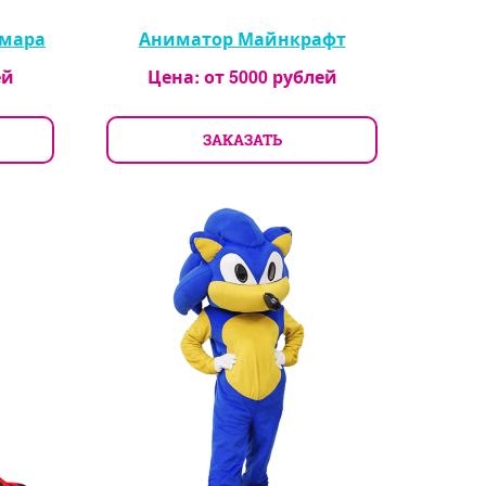
ьмара
Аниматор Майнкрафт
ей
Цена: от
5000
рублей
ЗАКАЗАТЬ