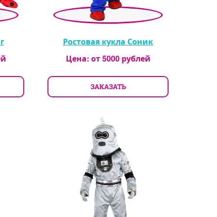
г
Ростовая кукла Соник
ей
Цена: от
5000
рублей
ЗАКАЗАТЬ