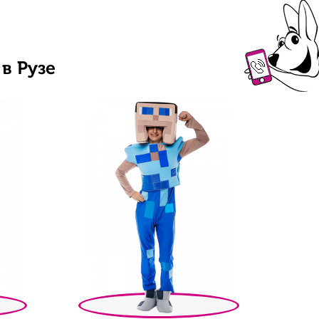
в Рузе