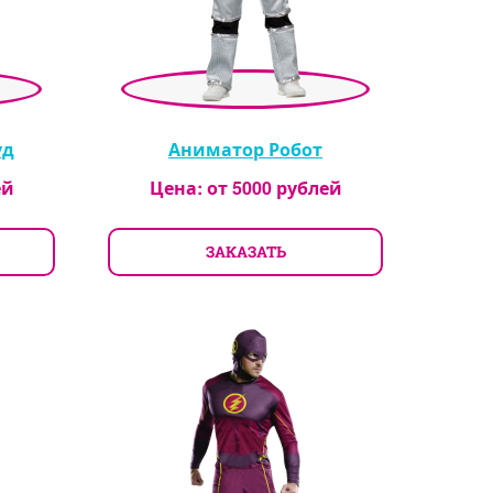
уд
Аниматор Робот
ей
Цена: от
5000
рублей
ЗАКАЗАТЬ