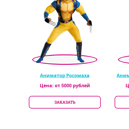
Аниматор Росомаха
Аним
Цена: от
5000
рублей
Ц
ЗАКАЗАТЬ