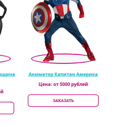
енщина
Аниматор Капитан Америка
Цена: от
5000
рублей
ей
ЗАКАЗАТЬ