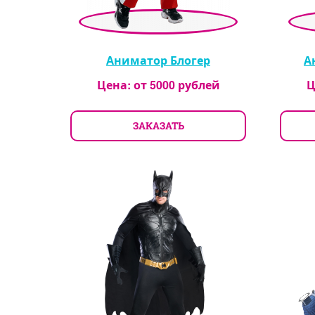
Аниматор Блогер
А
Цена: от
5000
рублей
Ц
ЗАКАЗАТЬ