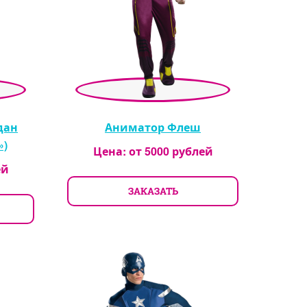
дан
Аниматор Флеш
»)
Цена: от
5000
рублей
ей
ЗАКАЗАТЬ