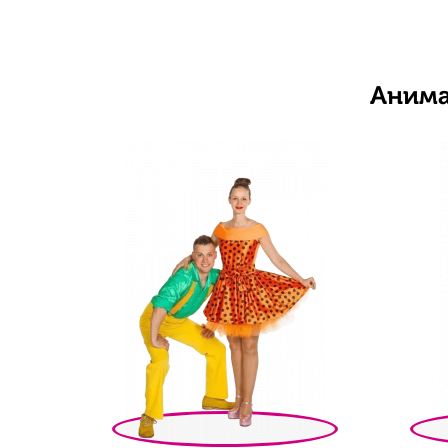
Анима