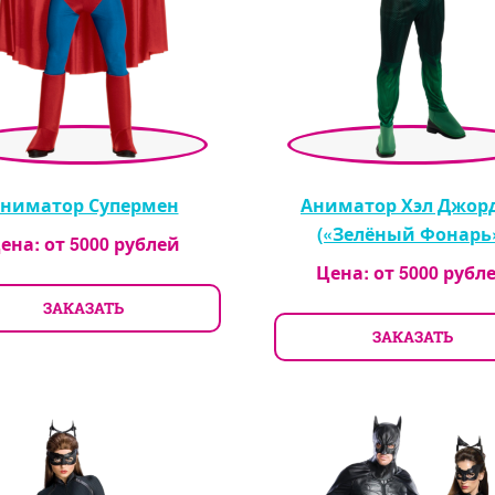
ниматор Супермен
Аниматор Хэл Джор
(«Зелёный Фонарь
ена: от
5000
рублей
Цена: от
5000
рубл
ЗАКАЗАТЬ
ЗАКАЗАТЬ