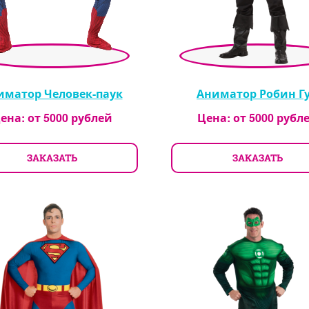
иматор Человек-паук
Аниматор Робин Г
ена: от
5000
рублей
Цена: от
5000
рубл
ЗАКАЗАТЬ
ЗАКАЗАТЬ