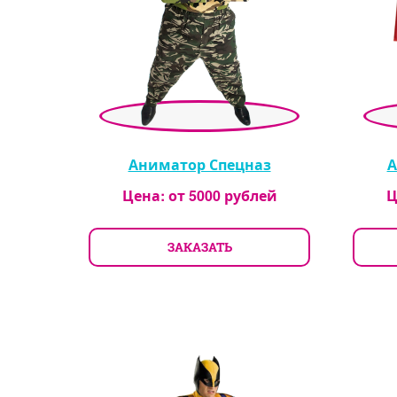
Аниматор Спецназ
А
Цена: от
5000
рублей
Ц
ЗАКАЗАТЬ