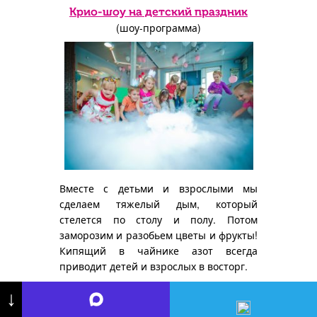
Крио-шоу на детский праздник
(шоу-программа)
Вместе с детьми и взрослыми мы
сделаем тяжелый дым, который
стелется по столу и полу. Потом
заморозим и разобьем цветы и фрукты!
Кипящий в чайнике азот всегда
приводит детей и взрослых в восторг.
Цена: от
13000
рублей
↓