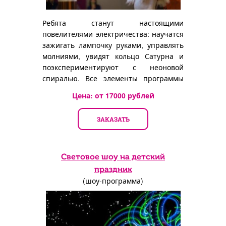
Ребята станут настоящими
повелителями электричества: научатся
зажигать лампочку руками, управлять
молниями, увидят кольцо Сатурна и
поэкспериментируют с неоновой
спиралью. Все элементы программы
абсолютно безопасны и безумно
Цена: от
17000
рублей
увлекательны.
ЗАКАЗАТЬ
Световое шоу на детский
праздник
(шоу-программа)