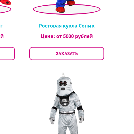
г
Ростовая кукла Соник
ей
Цена: от
5000
рублей
ЗАКАЗАТЬ