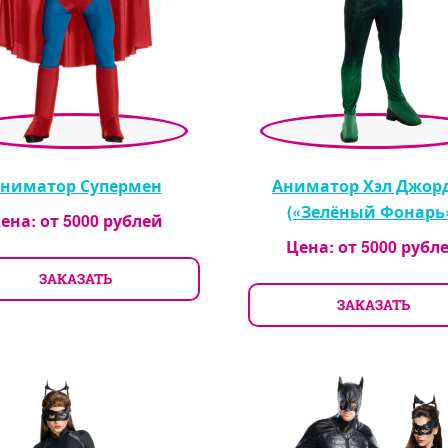
ниматор Супермен
Аниматор Хэл Джор
(«Зелёный Фонарь
ена: от
5000
рублей
Цена: от
5000
рубл
ЗАКАЗАТЬ
ЗАКАЗАТЬ