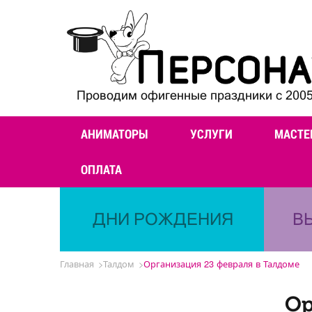
Проводим офигенные праздники с 2005
АНИМАТОРЫ
УСЛУГИ
МАСТЕ
ОПЛАТА
ДНИ РОЖДЕНИЯ
В
Главная
Талдом
Организация 23 февраля в Талдоме
Ор