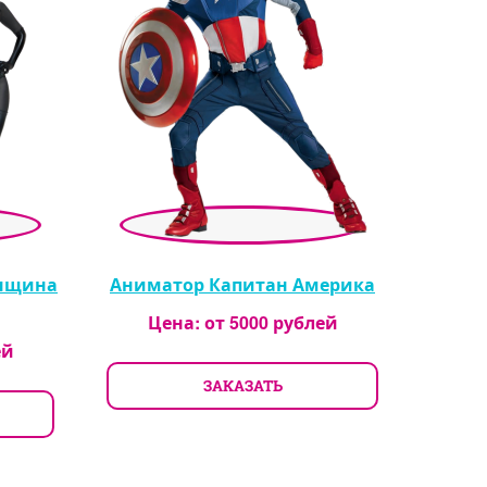
енщина
Аниматор Капитан Америка
Цена: от
5000
рублей
ей
ЗАКАЗАТЬ