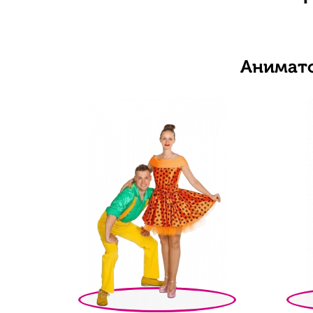
Анимато