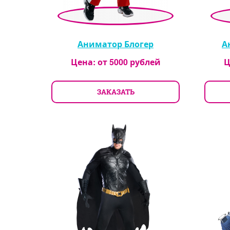
Аниматор Блогер
А
Цена: от
5000
рублей
Ц
ЗАКАЗАТЬ