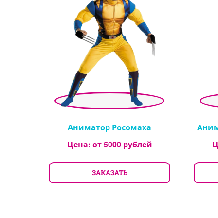
Аниматор Росомаха
Аним
Цена: от
5000
рублей
Ц
ЗАКАЗАТЬ