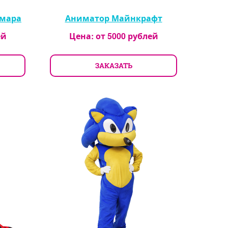
ьмара
Аниматор Майнкрафт
ей
Цена: от
5000
рублей
ЗАКАЗАТЬ