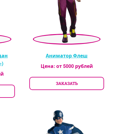
дан
Аниматор Флеш
»)
Цена: от
5000
рублей
ей
ЗАКАЗАТЬ