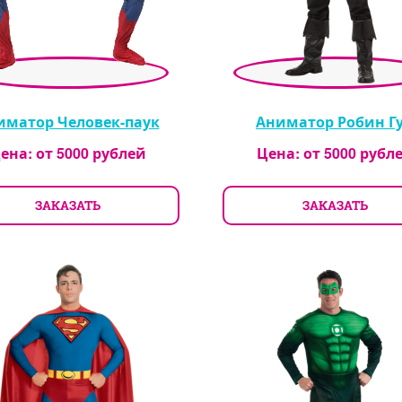
иматор Человек-паук
Аниматор Робин Г
ена: от
5000
рублей
Цена: от
5000
рубл
ЗАКАЗАТЬ
ЗАКАЗАТЬ