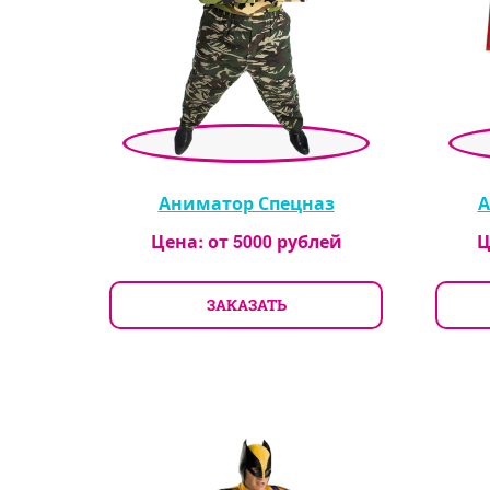
Аниматор Спецназ
А
Цена: от
5000
рублей
Ц
ЗАКАЗАТЬ