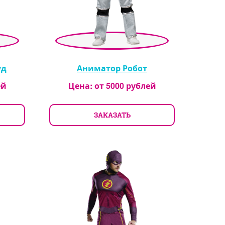
уд
Аниматор Робот
ей
Цена: от
5000
рублей
ЗАКАЗАТЬ