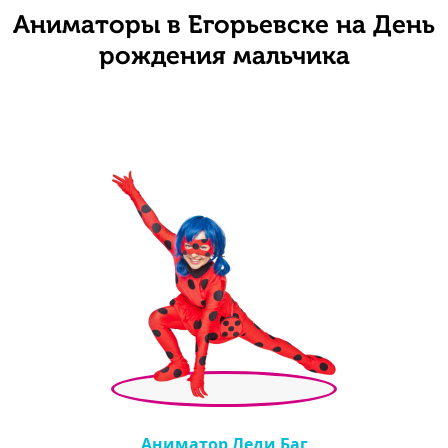
Аниматоры в Егорьевске на День
рождения мальчика
Аниматор Леди Баг