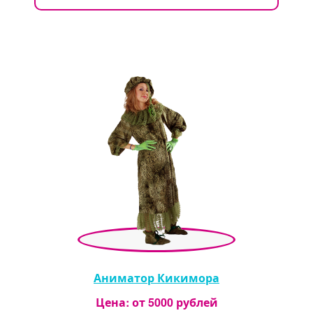
Аниматор Кикимора
Цена: от
5000
рублей