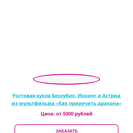
Ростовая кукла Беззубик, Иккинг и Астрид
из мультфильма «Как приручить дракона»
Цена: от
5000
рублей
ЗАКАЗАТЬ