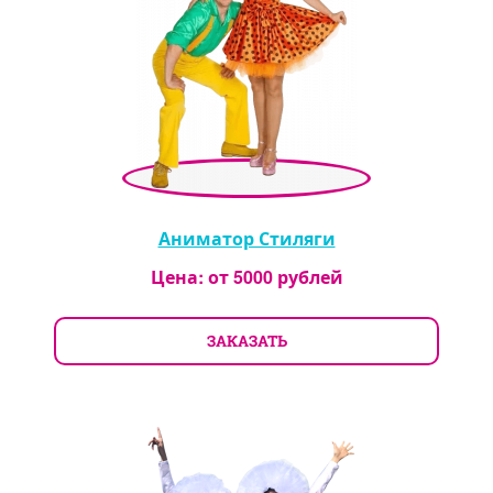
Аниматор Стиляги
Цена: от
5000
рублей
ЗАКАЗАТЬ