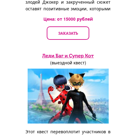
злодей Джокер и закрученный сюжет
оставят позитивные эмоции, которыми
захочется делиться!
Цена: от
15000
рублей
ЗАКАЗАТЬ
Леди Баг и Супер Кот
(выездной квест)
Этот квест перевоплотит участников в