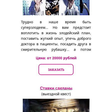
Трудно в наше время быть
суперзлодеем... Но вам предстоит
воплотить в жизнь злодейский план,
поставить жуткий опыт, упечь доброго
доктора в пациенты, посадить друга в
смирительную рубашку... а потом
сбежать от наказания!
Цена: от
20000
рублей
ЗАКАЗАТЬ
Ставки сделаны
(выездной квест)