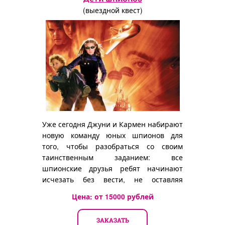
(выездной квест)
Уже сегодня Джуни и Кармен набирают
новую команду юных шпионов для
того, чтобы разобраться со своим
таинственным заданием: все
шпионские друзья ребят начинают
исчезать без вести, не оставляя
никаких зацепок и улик...
Цена: от
15000
рублей
ЗАКАЗАТЬ