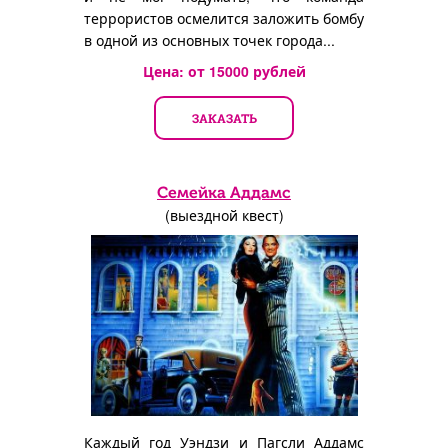
террористов осмелится заложить бомбу
в одной из основных точек города...
Цена: от
15000
рублей
ЗАКАЗАТЬ
Семейка Аддамс
(выездной квест)
Каждый год Уэндзи и Пагсли Аддамс