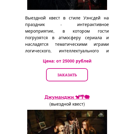
Выездной квест в стиле Уэнсдей на
праздник - интерактивное
мероприятие, в котором гости
погрузятся в атмосферу сериала и
насладятся тематическими играми
логического, интеллектуального и
иного характера.
Цена: от
25000
рублей
ЗАКАЗАТЬ
Джуманджи 🐒🌴🐘
(выездной квест)