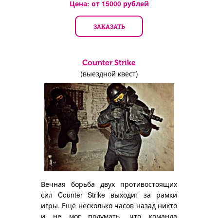
Цена: от
15000
рублей
ЗАКАЗАТЬ
Counter Strike
(выездной квест)
Вечная борьба двух противостоящих
сил Counter Strike выходит за рамки
игры. Ещё несколько часов назад никто
и не мог подумать, что команда