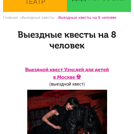
ТЕАТР
Главная
Выездные квесты
Выездные квесты на 8 человек
Выездные квесты на 8
человек
Выездной квест Уэнсдей для детей
в Москве 💀
(выездной квест)