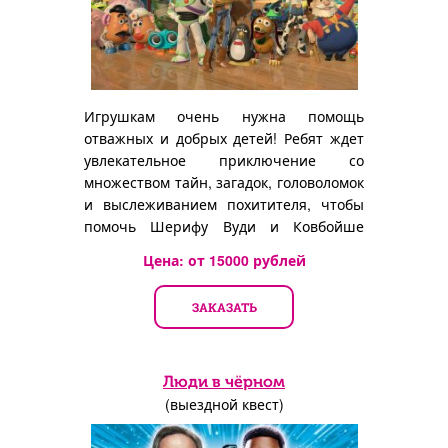
Игрушкам очень нужна помощь
отважных и добрых детей! Ребят ждет
увлекательное приключение со
множеством тайн, загадок, головоломок
и выслеживанием похитителя, чтобы
помочь Шерифу Вуди и Ковбойше
Джесси вернуться домой.
Цена: от
15000
рублей
ЗАКАЗАТЬ
Люди в чёрном
(выездной квест)