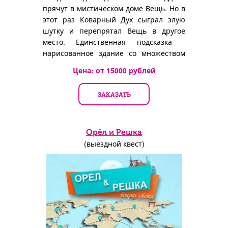
прячут в мистическом доме Вещь. Но в
этот раз Коварный Дух сыграл злую
шутку и перепрятал Вещь в другое
место. Единственная подсказка -
нарисованное здание со множеством
магазинов...
Цена: от
15000
рублей
ЗАКАЗАТЬ
Орёл и Решка
(выездной квест)