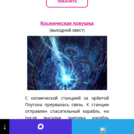
ЗАКАЗАТЬ
Космическая ловушка
(выездной квест)
С космической станцией за орбитой
Плутона прервалась связь. К станции
отправлен спасательный корабль, но
после высадки экипажа корабль
взрывается. Несчастный случай?
↓
Диверсия? И что происходит на