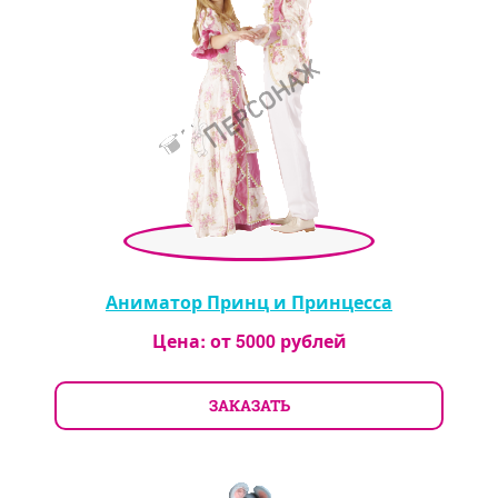
Аниматор Принц и Принцесса
Цена: от
5000
рублей
ЗАКАЗАТЬ