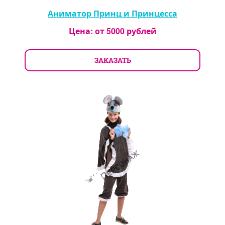
Аниматор Принц и Принцесса
Цена: от
5000
рублей
ЗАКАЗАТЬ