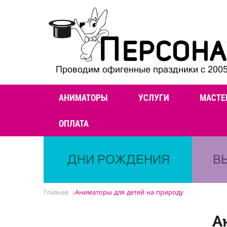
Проводим офигенные праздники с 2005
АНИМАТОРЫ
УСЛУГИ
МАСТЕ
ОПЛАТА
ДНИ РОЖДЕНИЯ
В
Главная
Аниматоры для детей на природу
А