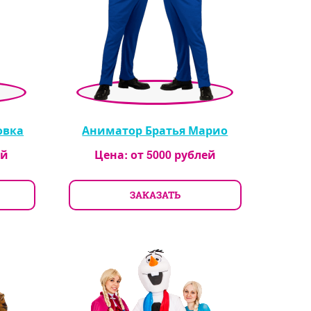
овка
Аниматор Братья Марио
ей
Цена: от
5000
рублей
ЗАКАЗАТЬ