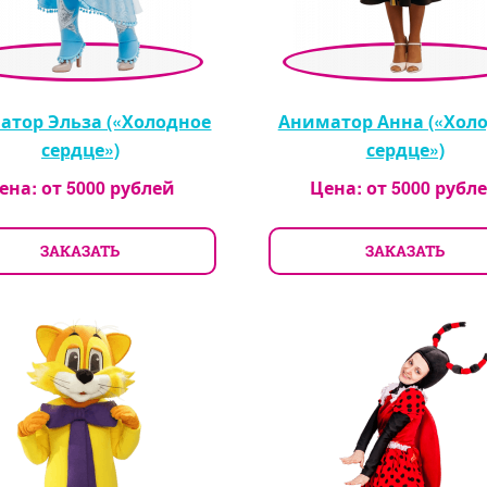
атор Эльза («Холодное
Аниматор Анна («Хол
сердце»)
сердце»)
ена: от
5000
рублей
Цена: от
5000
рубл
ЗАКАЗАТЬ
ЗАКАЗАТЬ