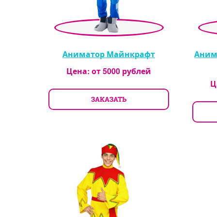
Аниматор Майнкрафт
Аним
Цена: от
5000
рублей
Ц
ЗАКАЗАТЬ