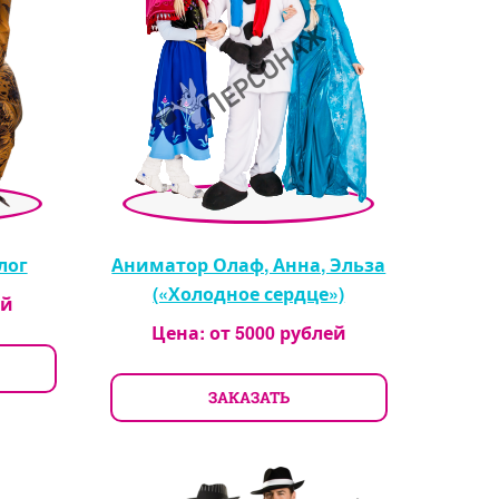
лог
Аниматор Олаф, Анна, Эльза
(«Холодное сердце»)
ей
Цена: от
5000
рублей
ЗАКАЗАТЬ