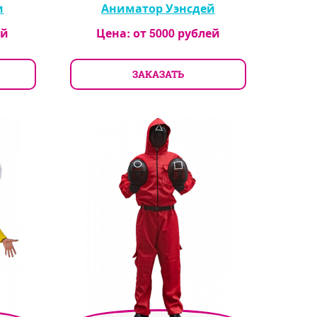
и
Аниматор Уэнсдей
ей
Цена: от
5000
рублей
ЗАКАЗАТЬ