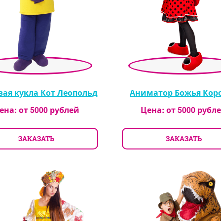
вая кукла Кот Леопольд
Аниматор Божья Кор
ена: от
5000
рублей
Цена: от
5000
рубл
ЗАКАЗАТЬ
ЗАКАЗАТЬ