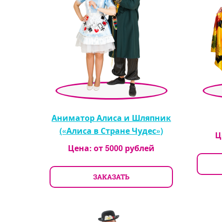
Аниматор Алиса и Шляпник
(«Алиса в Стране Чудес»)
Ц
Цена: от
5000
рублей
ЗАКАЗАТЬ