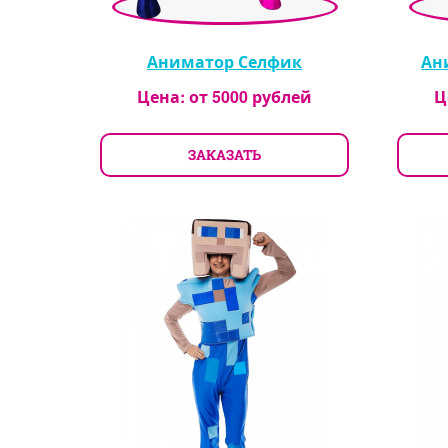
Аниматор Селфик
Ан
Цена: от
5000
рублей
Ц
ЗАКАЗАТЬ