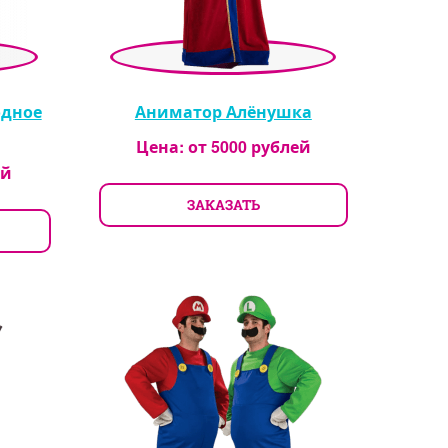
одное
Аниматор Алёнушка
Цена: от
5000
рублей
ей
ЗАКАЗАТЬ