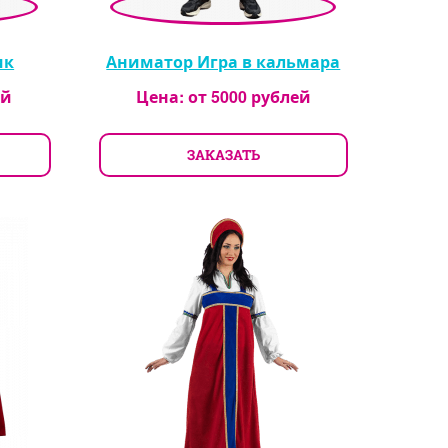
ик
Аниматор Игра в кальмара
ей
Цена: от
5000
рублей
ЗАКАЗАТЬ