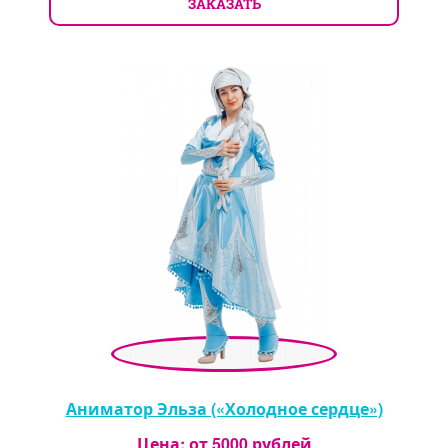
ЗАКАЗАТЬ
Аниматор Эльза («Холодное сердце»)
Цена: от
5000
рублей