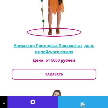
Аниматор Принцесса Покахонтас, дочь
индейского вождя
Цена: от
5000
рублей
ЗАКАЗАТЬ
↓