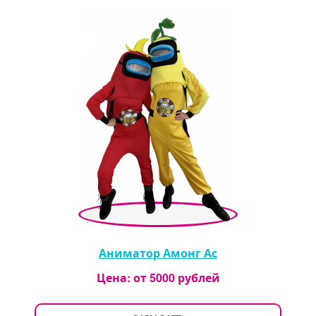
Аниматор Амонг Ас
Цена: от
5000
рублей