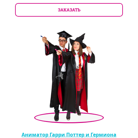
ЗАКАЗАТЬ
Аниматор Гарри Поттер и Гермиона