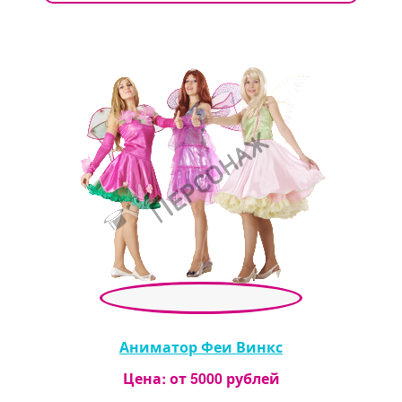
Аниматор Феи Винкс
Цена: от
5000
рублей