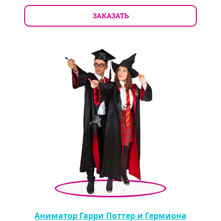
ЗАКАЗАТЬ
Аниматор Гарри Поттер и Гермиона