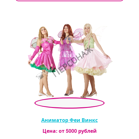
Аниматор Феи Винкс
Цена: от
5000
рублей