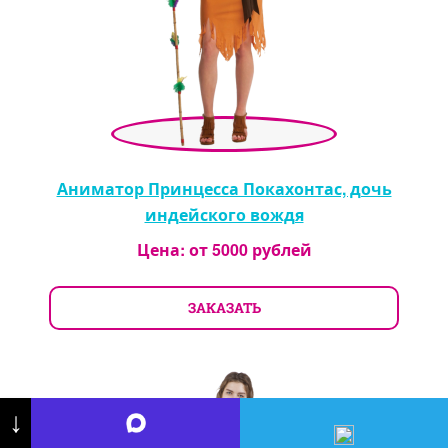
Аниматор Принцесса Покахонтас, дочь
индейского вождя
Цена: от
5000
рублей
ЗАКАЗАТЬ
↓