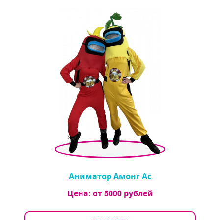
Аниматор Амонг Ас
Цена: от
5000
рублей