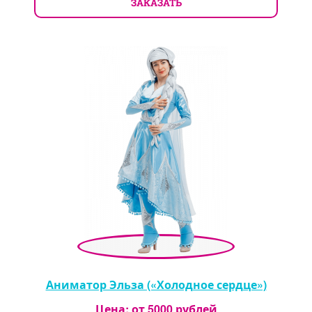
ЗАКАЗАТЬ
Аниматор Эльза («Холодное сердце»)
Цена: от
5000
рублей