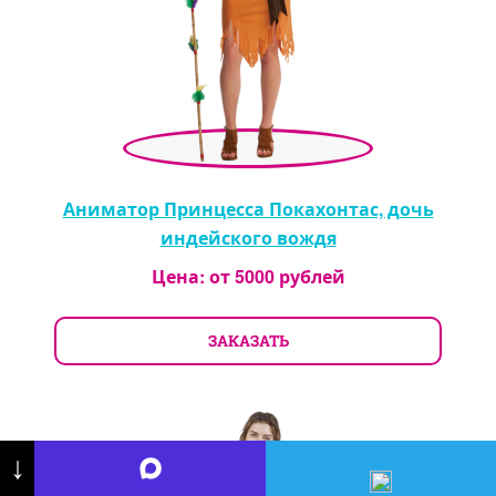
Аниматор Принцесса Покахонтас, дочь
индейского вождя
Цена: от
5000
рублей
ЗАКАЗАТЬ
↓