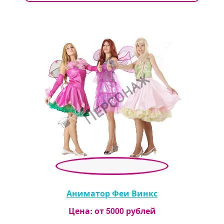
Аниматор Феи Винкс
Цена: от
5000
рублей