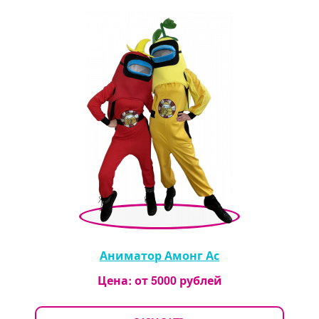
Аниматор Амонг Ас
Цена: от
5000
рублей