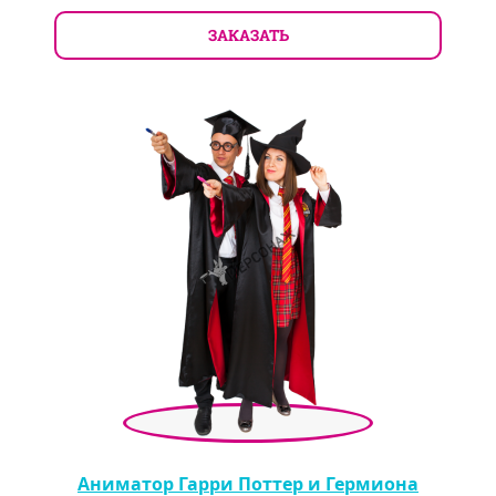
ЗАКАЗАТЬ
Аниматор Гарри Поттер и Гермиона