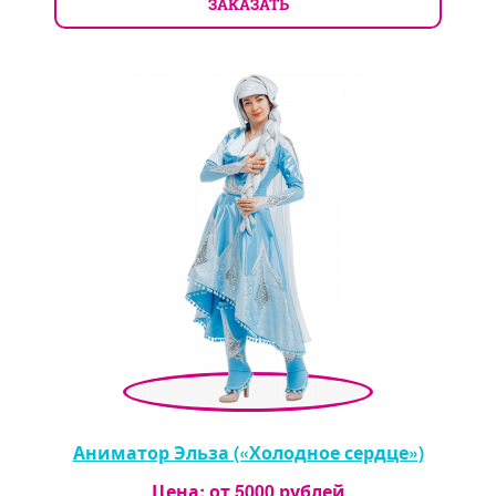
ЗАКАЗАТЬ
Аниматор Эльза («Холодное сердце»)
Цена: от
5000
рублей